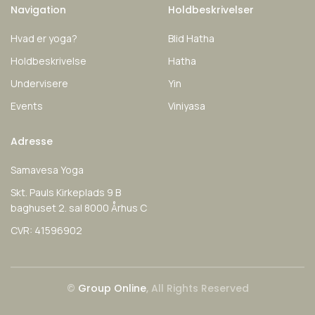
Navigation
Holdbeskrivelser
Hvad er yoga?
Blid Hatha
Holdbeskrivelse
Hatha
Undervisere
Yin
Events
Viniyasa
Adresse
Samavesa Yoga
Skt. Pauls Kirkeplads 9 B
baghuset 2. sal 8000 Århus C
CVR: 41596902
©
Group Online
, All Rights Reserved