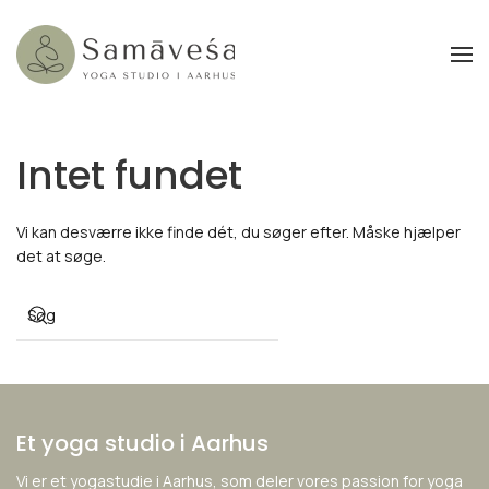
Gå til hovedindhold
Intet fundet
Vi kan desværre ikke finde dét, du søger efter. Måske hjælper
det at søge.
Et yoga studio i Aarhus
Vi er et yogastudie i Aarhus, som deler vores passion for yoga