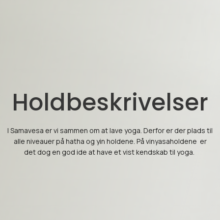
Holdbeskrivelser
I Samavesa er vi sammen om at lave yoga. Derfor er der plads til
alle niveauer på hatha og yin holdene. På vinyasaholdene er
det dog en god ide at have et vist kendskab til yoga.