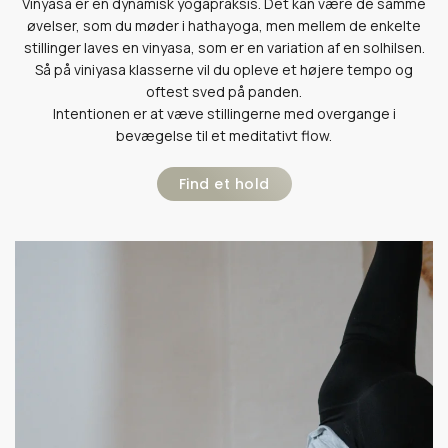
Vinyasa er en dynamisk yogapraksis. Det kan være de samme
øvelser, som du møder i hathayoga, men mellem de enkelte
stillinger laves en vinyasa, som er en variation af en solhilsen.
Så på viniyasa klasserne vil du opleve et højere tempo og
oftest sved på panden.
Intentionen er at væve stillingerne med overgange i
bevægelse til et meditativt flow.
Find et hold