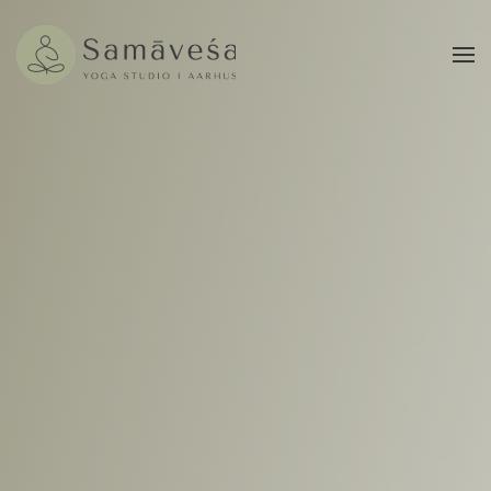
Gå til hovedindhold