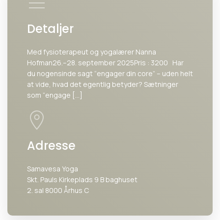
Detaljer
Med fysioterapeut og yogalærer Nanna
Hofman26.–28. september 2025Pris : 3200 Har
du nogensinde sagt “engager din core” – uden helt
at vide, hvad det egentlig betyder? Sætninger
som “engage […]
Adresse
Samavesa Yoga
Skt. Pauls Kirkeplads 9 B baghuset
2. sal 8000 Århus C