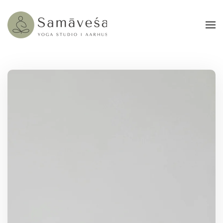
Gå til hovedindhold