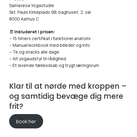
Samavesa Yogastudie
Skt. Pauls Kirkeplads 9B, baghuset, 2. sal
8000 Aarhus C
🧾
Inkluderet i prisen:
– 15 timers certifikat i funktionel anatomi
– Manual/workbook med billeder og info
– Te og snacks alle dage
– Alt yogaudstyr til rådighed
– Et levende fællesskab og trygt læringsrum
Klar til at nørde med kroppen –
og samtidig bevæge dig mere
frit?
book her