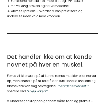
🔸 Funktionel fleksibilitet, mobilitet og PNF-stræk
🔸 Yin vs Yang praksis og nervesystemet
🔸 Ahimsa i praksis – hvordan vi kan praktisere og
undervise uden vold mod kroppen
Det handler ikke om at kende
navnet på hver en muskel.
Fokus vil ikke være på at kunne remse muskler eller nerver
op, men snarere på at forstå den funktionelle anatomi og
biomekanikken bag bevægelse:
“Hvordan virker det?”
snarere end
“Hvad virker?”
Vi undersøger kroppen gennem både teori og praksis –