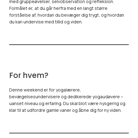
med gruppeøvelser, selvobservation og refleksion.
Formålet er, at du går herfra med en langt større
forståelse af, hvordan du bevæger dig trygt, og hvordan
du kan undervise med tillid og viden.
For hvem?
Denne weekend er for yogalærere,
bevægelsesundervisere og dedikerede yogaudøvere –
uanset niveau og erfaring. Du skal blot være nysgerrig og
klar til at udfordre gamle vaner og åbne dig for ny viden.