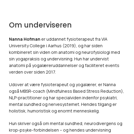
Om underviseren
Nanna Hofman
er uddannet fysioterapeut fra VIA
University College i Aarhus (2019), og har siden
kombineret sin viden om anatomi og neurofysiologi med
sin yogapraksis og undervisning. Hun har undervist
anatomi på yogalæreruddannelser og faciliteret events
verden over siden 2017.
Udover at være fysioterapeut og yogalærer, er Nanna
også MBSR-coach (Mindfulness Based Stress Reduction),
NLP-practitioner og har specialviden indenfor psykiatri,
mental sundhed og nervesystemet. Hendes tilgang er
holistisk, humoristisk og enormt menneskelig.
Hun skriver også om mental sundhed, neurodivergens og
krop-psyke-forbindelsen – og hendes undervisning