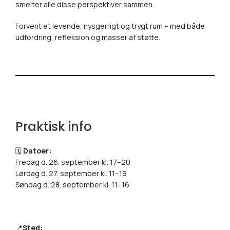
smelter alle disse perspektiver sammen.
Forvent et levende, nysgerrigt og trygt rum – med både
udfordring, refleksion og masser af støtte.
Praktisk info
🗓
Datoer:
Fredag d. 26. september kl. 17–20
Lørdag d. 27. september kl. 11–19
Søndag d. 28. september kl. 11–16
📍
Sted: