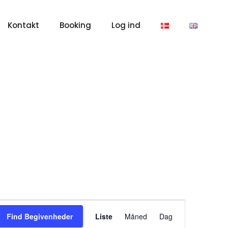
Kontakt
Booking
Log ind
Begivenhed
Find Begivenheder
Liste
Måned
Dag
Visninger