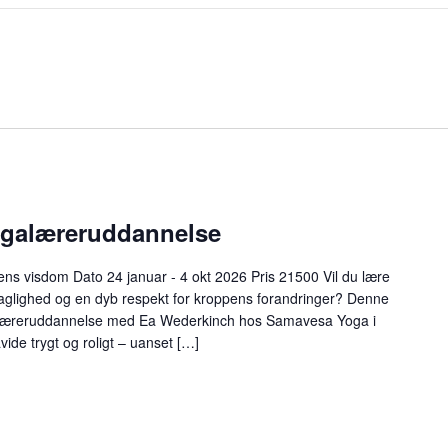
ogalæreruddannelse
ens visdom Dato 24 januar - 4 okt 2026 Pris 21500 Vil du lære
aglighed og en dyb respekt for kroppens forandringer? Denne
galæreruddannelse med Ea Wederkinch hos Samavesa Yoga i
vide trygt og roligt – uanset […]