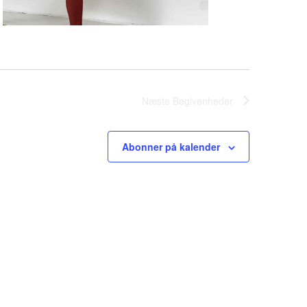
Næste
Begivenheder
Abonner på kalender